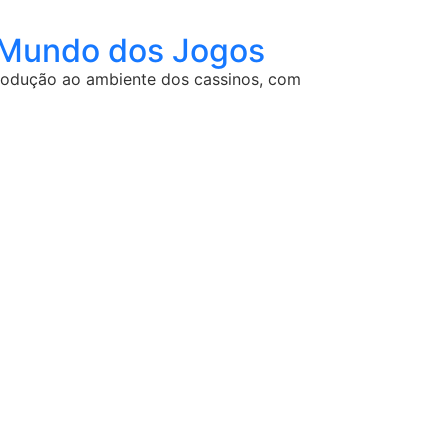
 Mundo dos Jogos
trodução ao ambiente dos cassinos, com