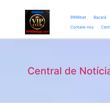
9996bet
Bacará
Contate-nos
Cent
Central de Notíci