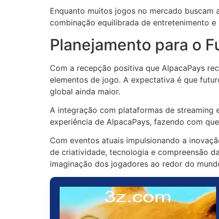
Enquanto muitos jogos no mercado buscam atr
combinação equilibrada de entretenimento e r
Planejamento para o F
Com a recepção positiva que AlpacaPays rec
elementos de jogo. A expectativa é que futu
global ainda maior.
A integração com plataformas de streaming e
experiência de AlpacaPays, fazendo com que 
Com eventos atuais impulsionando a inovaçã
de criatividade, tecnologia e compreensão d
imaginação dos jogadores ao redor do mund