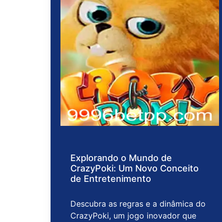
Explorando o Mundo de
CrazyPoki: Um Novo Conceito
de Entretenimento
Descubra as regras e a dinâmica do
CrazyPoki, um jogo inovador que