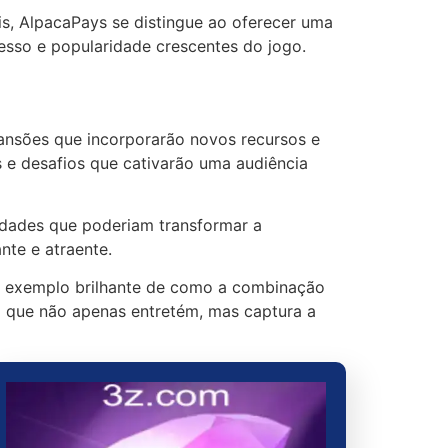
s, AlpacaPays se distingue ao oferecer uma
cesso e popularidade crescentes do jogo.
ansões que incorporarão novos recursos e
s e desafios que cativarão uma audiência
idades que poderiam transformar a
te e atraente.
m exemplo brilhante de como a combinação
a que não apenas entretém, mas captura a