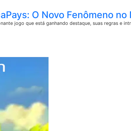
caPays: O Novo Fenômeno no
nante jogo que está ganhando destaque, suas regras e in