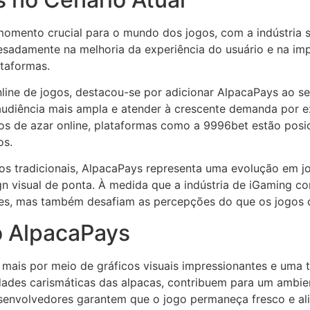
mento crucial para o mundo dos jogos, com a indústria 
pesadamente na melhoria da experiência do usuário e na i
ataformas.
ine de jogos, destacou-se por adicionar AlpacaPays ao se
udiência mais ampla e atender à crescente demanda por ex
gos de azar online, plataformas como a 9996bet estão po
os.
ogos tradicionais, AlpacaPays representa uma evolução em 
gn visual de ponta. À medida que a indústria de iGaming c
ões, mas também desafiam as percepções do que os jogos 
o AlpacaPays
 mais por meio de gráficos visuais impressionantes e uma
idades carismáticas das alpacas, contribuem para um ambien
senvolvedores garantem que o jogo permaneça fresco e ali