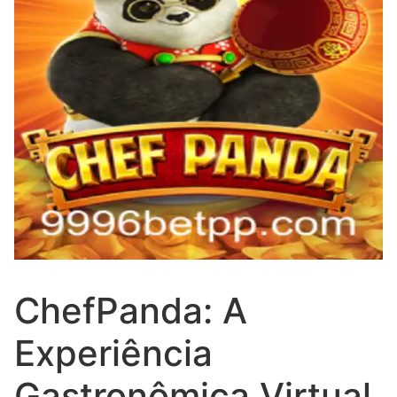
ChefPanda: A
Experiência
Gastronômica Virtual