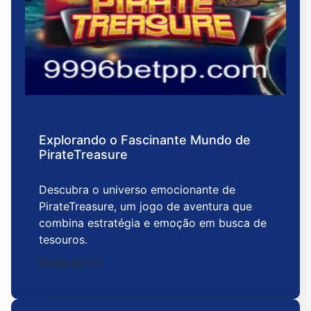
Explorando o Fascinante Mundo de
PirateTreasure
Descubra o universo emocionante de
PirateTreasure, um jogo de aventura que
combina estratégia e emoção em busca de
tesouros.
2026-02-27