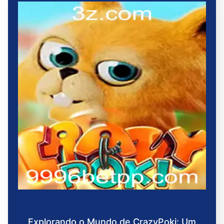
Explorando o Mundo de CrazyPoki: Um