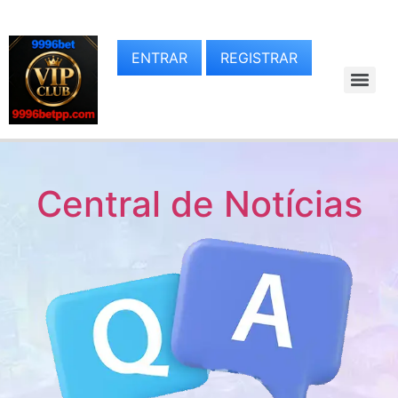
ENTRAR
REGISTRAR
Central de Notícias