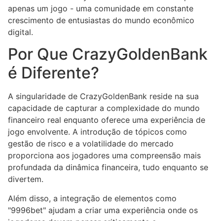
apenas um jogo - uma comunidade em constante
crescimento de entusiastas do mundo econômico
digital.
Por Que CrazyGoldenBank
é Diferente?
A singularidade de CrazyGoldenBank reside na sua
capacidade de capturar a complexidade do mundo
financeiro real enquanto oferece uma experiência de
jogo envolvente. A introdução de tópicos como
gestão de risco e a volatilidade do mercado
proporciona aos jogadores uma compreensão mais
profundada da dinâmica financeira, tudo enquanto se
divertem.
Além disso, a integração de elementos como
"9996bet" ajudam a criar uma experiência onde os