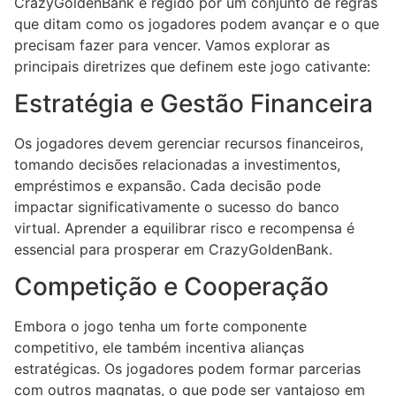
CrazyGoldenBank é regido por um conjunto de regras
que ditam como os jogadores podem avançar e o que
precisam fazer para vencer. Vamos explorar as
principais diretrizes que definem este jogo cativante:
Estratégia e Gestão Financeira
Os jogadores devem gerenciar recursos financeiros,
tomando decisões relacionadas a investimentos,
empréstimos e expansão. Cada decisão pode
impactar significativamente o sucesso do banco
virtual. Aprender a equilibrar risco e recompensa é
essencial para prosperar em CrazyGoldenBank.
Competição e Cooperação
Embora o jogo tenha um forte componente
competitivo, ele também incentiva alianças
estratégicas. Os jogadores podem formar parcerias
com outros magnatas, o que pode ser vantajoso em