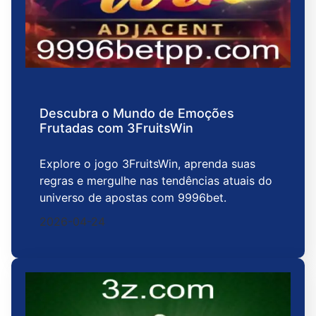
Descubra o Mundo de Emoções
Frutadas com 3FruitsWin
Explore o jogo 3FruitsWin, aprenda suas
regras e mergulhe nas tendências atuais do
universo de apostas com 9996bet.
2026-04-24