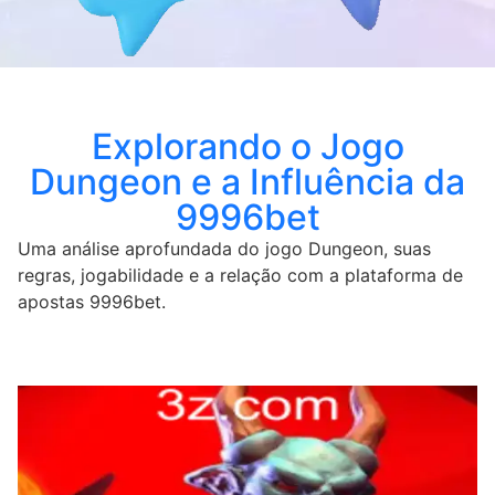
Explorando o Jogo
Dungeon e a Influência da
9996bet
Uma análise aprofundada do jogo Dungeon, suas
regras, jogabilidade e a relação com a plataforma de
apostas 9996bet.