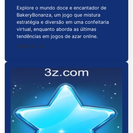
Explore o mundo doce e encantador de
BakeryBonanza, um jogo que mistura
estratégia e diversão em uma confeitaria
virtual, enquanto aborda as últimas
tendências em jogos de azar online.
2026-02-19