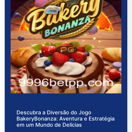
Descubra a Diversão do Jogo
BakeryBonanza: Aventura e Estratégia
em um Mundo de Delícias