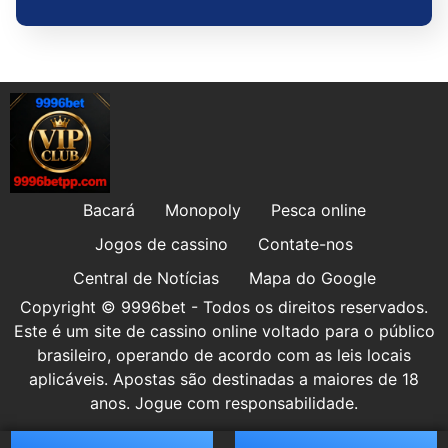
Bacará
Monopoly
Pesca online
Jogos de cassino
Contate-nos
Central de Notícias
Mapa do Google
Copyright © 9996bet - Todos os direitos reservados.
Este é um site de cassino online voltado para o público
brasileiro, operando de acordo com as leis locais
aplicáveis. Apostas são destinadas a maiores de 18
anos. Jogue com responsabilidade.