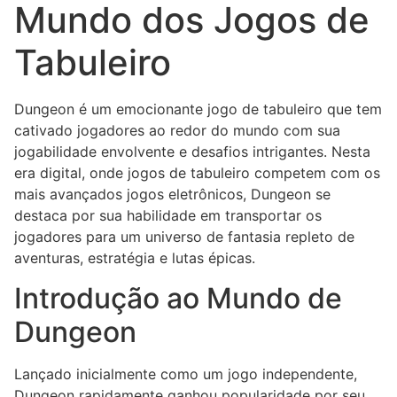
Mundo dos Jogos de
Tabuleiro
Dungeon é um emocionante jogo de tabuleiro que tem
cativado jogadores ao redor do mundo com sua
jogabilidade envolvente e desafios intrigantes. Nesta
era digital, onde jogos de tabuleiro competem com os
mais avançados jogos eletrônicos, Dungeon se
destaca por sua habilidade em transportar os
jogadores para um universo de fantasia repleto de
aventuras, estratégia e lutas épicas.
Introdução ao Mundo de
Dungeon
Lançado inicialmente como um jogo independente,
Dungeon rapidamente ganhou popularidade por seu