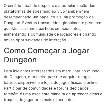
O cenário atual de e-sports e a popularização das
plataformas de streaming ao vivo também têm
desempenhado um papel crucial na promoção de
Dungeon. Eventos transmitidos globalmente permitem
que fãs assistam a partidas emocionantes,
aumentando a comunidade de jogadores e criando
novas oportunidades de interação.
Como Começar a Jogar
Dungeon
Para iniciantes interessados em mergulhar no mundo
de Dungeon, o primeiro passo é adquirir o jogo
básico, disponível em lojas de jogos físicas e online.
Participar de comunidades e fóruns dedicados
também é uma excelente maneira de aprender dicas e
truques de jogadores mais experientes.