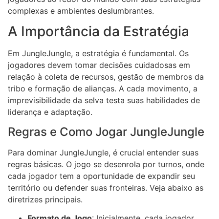
complexas e ambientes deslumbrantes.
A Importância da Estratégia
Em JungleJungle, a estratégia é fundamental. Os
jogadores devem tomar decisões cuidadosas em
relação à coleta de recursos, gestão de membros da
tribo e formação de alianças. A cada movimento, a
imprevisibilidade da selva testa suas habilidades de
liderança e adaptação.
Regras e Como Jogar JungleJungle
Para dominar JungleJungle, é crucial entender suas
regras básicas. O jogo se desenrola por turnos, onde
cada jogador tem a oportunidade de expandir seu
território ou defender suas fronteiras. Veja abaixo as
diretrizes principais.
Formato de Jogo
: Inicialmente, cada jogador