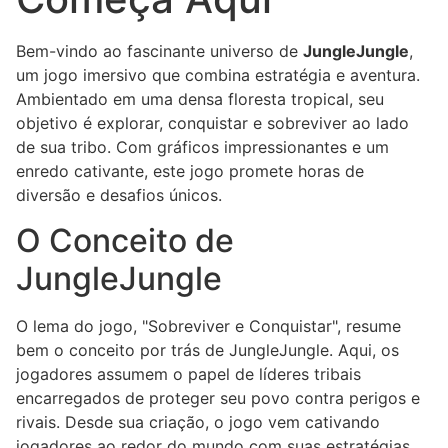
Bem-vindo ao fascinante universo de
JungleJungle
,
um jogo imersivo que combina estratégia e aventura.
Ambientado em uma densa floresta tropical, seu
objetivo é explorar, conquistar e sobreviver ao lado
de sua tribo. Com gráficos impressionantes e um
enredo cativante, este jogo promete horas de
diversão e desafios únicos.
O Conceito de
JungleJungle
O lema do jogo, "Sobreviver e Conquistar", resume
bem o conceito por trás de JungleJungle. Aqui, os
jogadores assumem o papel de líderes tribais
encarregados de proteger seu povo contra perigos e
rivais. Desde sua criação, o jogo vem cativando
jogadores ao redor do mundo com suas estratégias