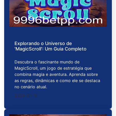
Explorando o Universo de
'MagicScroll': Um Guia Completo
Descubra o fascinante mundo de
MagicScroll, um jogo de estratégia que
combina magia e aventura. Aprenda sobre
as regras, dinâmicas e como ele se destaca
no cenário atual.
2026-01-15