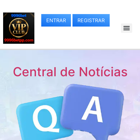
ENTRAR
REGISTRAR
Central de Notícias