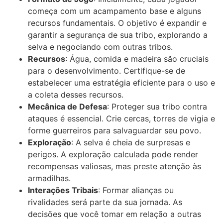
começa com um acampamento base e alguns
recursos fundamentais. O objetivo é expandir e
garantir a segurança de sua tribo, explorando a
selva e negociando com outras tribos.
Recursos
: Água, comida e madeira são cruciais
para o desenvolvimento. Certifique-se de
estabelecer uma estratégia eficiente para o uso e
a coleta desses recursos.
Mecânica de Defesa
: Proteger sua tribo contra
ataques é essencial. Crie cercas, torres de vigia e
forme guerreiros para salvaguardar seu povo.
Exploração
: A selva é cheia de surpresas e
perigos. A exploração calculada pode render
recompensas valiosas, mas preste atenção às
armadilhas.
Interações Tribais
: Formar alianças ou
rivalidades será parte da sua jornada. As
decisões que você tomar em relação a outras