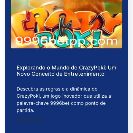
Explorando o Mundo de CrazyPoki: Um
Novo Conceito de Entretenimento
Descubra as regras e a dinâmica do
CrazyPoki, um jogo inovador que utiliza a
palavra-chave 9996bet como ponto de
partida.
2026-03-10