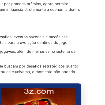
ir por grandes prêmios, agora permite
ém influencia diretamente a economia dentro
safios, eventos sazonais e mecânicas
ais para a evolução contínua do jogo.
jogáveis, além de melhorias no sistema de
ue buscam por desafios estratégicos quanto
rou este universo, o momento não poderia