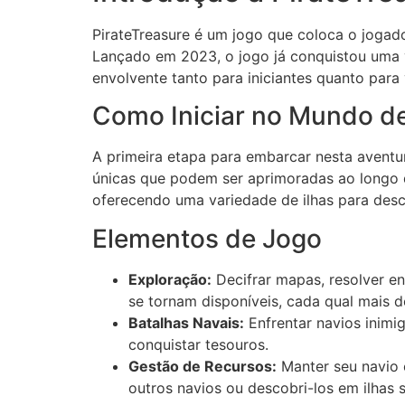
PirateTreasure é um jogo que coloca o jogad
Lançado em 2023, o jogo já conquistou uma va
envolvente tanto para iniciantes quanto para
Como Iniciar no Mundo de
A primeira etapa para embarcar nesta aventu
únicas que podem ser aprimoradas ao longo 
oferecendo uma variedade de ilhas para desc
Elementos de Jogo
Exploração:
Decifrar mapas, resolver en
se tornam disponíveis, cada qual mais d
Batalhas Navais:
Enfrentar navios inimig
conquistar tesouros.
Gestão de Recursos:
Manter seu navio 
outros navios ou descobri-los em ilhas s