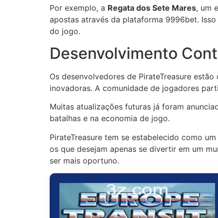
Por exemplo, a
Regata dos Sete Mares
, um 
apostas através da plataforma 9996bet. Iss
do jogo.
Desenvolvimento Cont
Os desenvolvedores de PirateTreasure estão 
inovadoras. A comunidade de jogadores parti
Muitas atualizações futuras já foram anuncia
batalhas e na economia de jogo.
PirateTreasure tem se estabelecido como um
os que desejam apenas se divertir em um mun
ser mais oportuno.