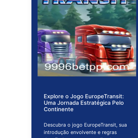
Explore o Jogo EuropeTransit:
Uma Jornada Estratégica Pelo
Continente
Descubra o jogo EuropeTransit, sua
introdução envolvente e regras